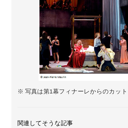
※ 写真は第1幕フィナーレからのカッ
関連してそうな記事