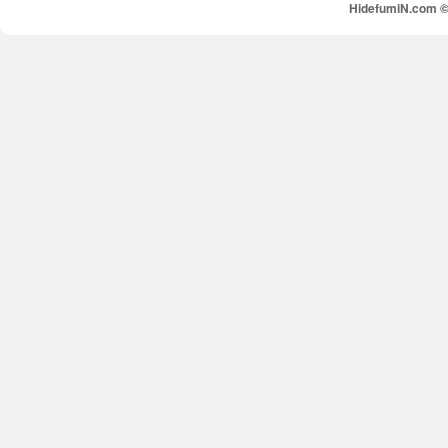
HidefumiN.com © 