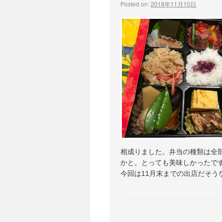
Posted on:
2018年11月10日
相成りました。弁当の種類は全
かと。とっても美味しかったです
今回は11月末までの出店だそ