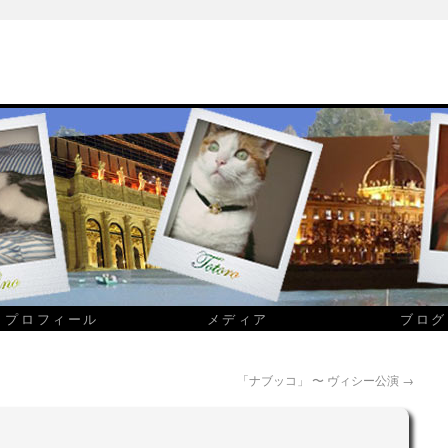
プロフィール
メディア
ブログ
「ナブッコ」 〜 ヴィシー公演
→