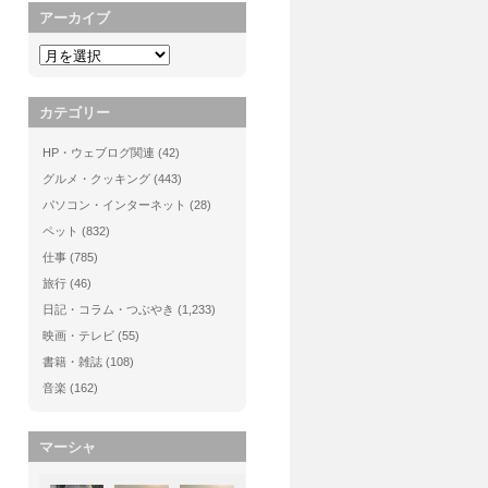
アーカイブ
カテゴリー
HP・ウェブログ関連
(42)
グルメ・クッキング
(443)
パソコン・インターネット
(28)
ペット
(832)
仕事
(785)
旅行
(46)
日記・コラム・つぶやき
(1,233)
映画・テレビ
(55)
書籍・雑誌
(108)
音楽
(162)
マーシャ