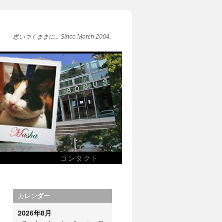
思いつくままに... Since March 2004.
コンタクト
カレンダー
2026年8月