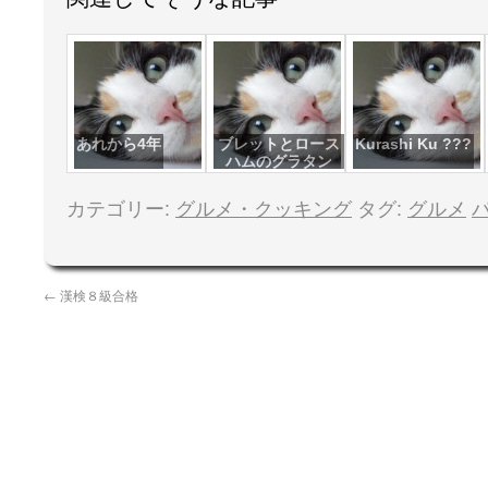
あれから4年
ブレットとロース
Kurashi Ku ???
ハムのグラタン
カテゴリー:
グルメ・クッキング
タグ:
グルメ
←
漢検８級合格