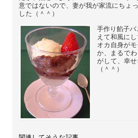
意ではないので、妻が我が家流にちょ
した（＾＾）
手作り餡子バ
えて和風にし
オカ自身がモ
か、まるでわ
がして、幸せ
（＾＾）
関連してそうな記事