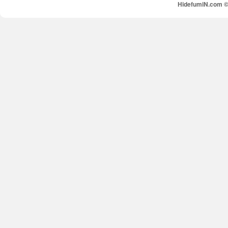
HidefumiN.com © 