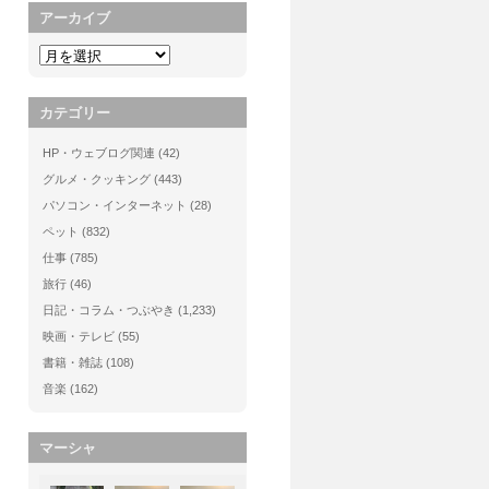
アーカイブ
カテゴリー
HP・ウェブログ関連
(42)
グルメ・クッキング
(443)
パソコン・インターネット
(28)
ペット
(832)
仕事
(785)
旅行
(46)
日記・コラム・つぶやき
(1,233)
映画・テレビ
(55)
書籍・雑誌
(108)
音楽
(162)
マーシャ