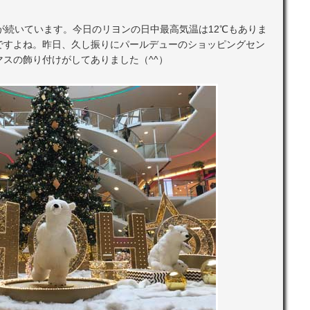
が続いています。今日のリヨンの日中最高気温は12℃もありま
ですよね。昨日、久し振りにパールデューのショッピングセン
スの飾り付けがしてありました（^^）