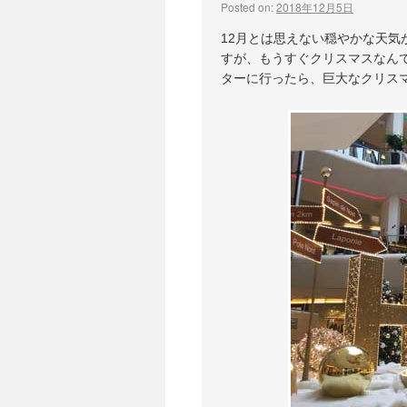
Posted on:
2018年12月5日
12月とは思えない穏やかな天気
すが、もうすぐクリスマスなん
ターに行ったら、巨大なクリスマ