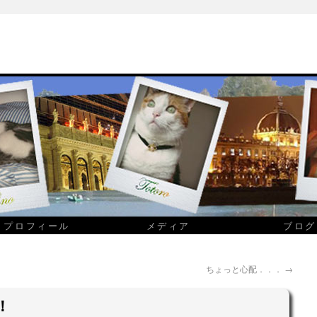
プロフィール
メディア
ブログ
ちょっと心配．．．
→
！