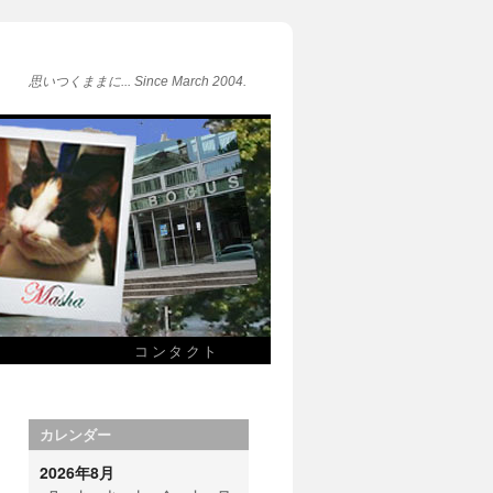
思いつくままに... Since March 2004.
コンタクト
カレンダー
2026年8月