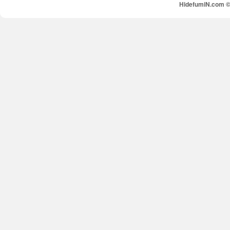
HidefumiN.com © 