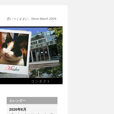
思いつくままに... Since March 2004.
コンタクト
カレンダー
2026年8月