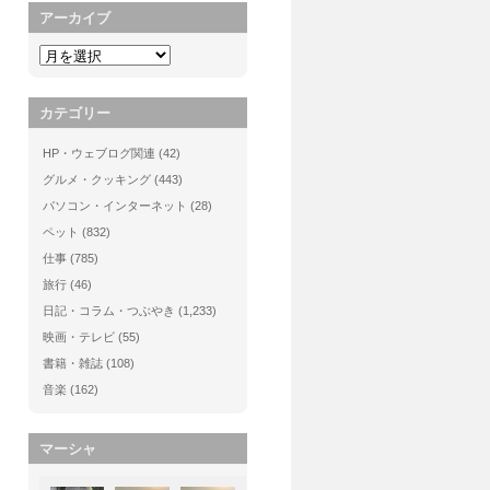
アーカイブ
カテゴリー
HP・ウェブログ関連
(42)
グルメ・クッキング
(443)
パソコン・インターネット
(28)
ペット
(832)
仕事
(785)
旅行
(46)
日記・コラム・つぶやき
(1,233)
映画・テレビ
(55)
書籍・雑誌
(108)
音楽
(162)
マーシャ