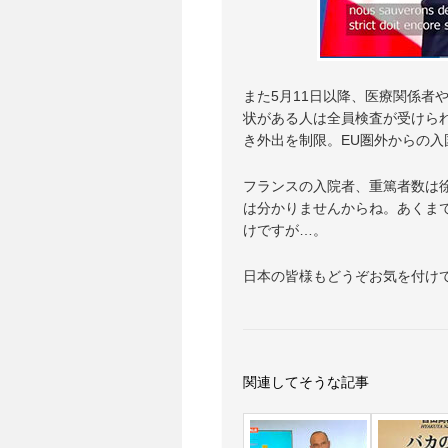
また5月11日以降、医療関係者
状がある人は全員検査が受けら
き外出を制限。EU圏外からの
フランスの入院者、重篤者数は
は分かりませんからね。あくまで
けですが…。
日本の皆様もどうぞお気を付け
関連してそうな記事