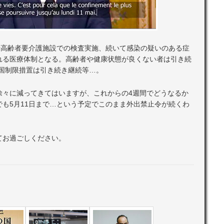
や高齢者要介護施設での検査実施、続いて感染の疑いのある症
れる医療体制となる。高齢者や健康状態が良くない者は引き続
入国制限措置は引き続き継続等…。
徐々に減ってきてはいますが、これからの4週間でどうなるか
も5月11日まで…という予定でこのまま外出禁止令が続くわ
てお過ごしください。