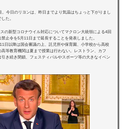
日目。今日のリヨンは、昨日までより気温はちょっと下がりまし
でした。
ンスの新型コロナウイル対応についてマクロン大統領による4回
禁止令を5月11日まで延長することを発表しました。
11日以降は国会審議の上、託児所や保育園、小学校から高校
の高等教育機関は夏まで授業は行わない。レストラン、カフ
は引き続き閉鎖、フェスティバルやスポーツ等の大きなイベン