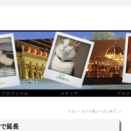
プロフィール
メディア
ブログ
リヨン・オペラ座シーズン終了
→
まで延長