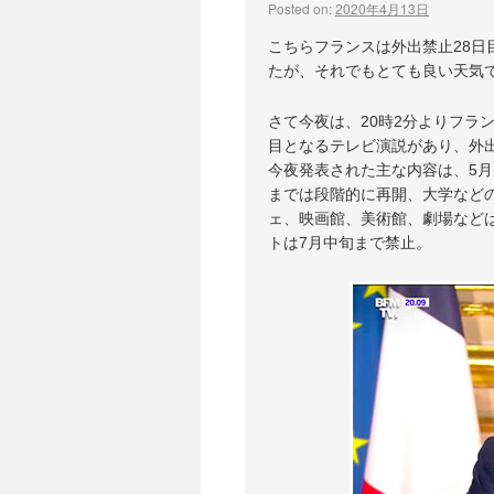
Posted on:
2020年4月13日
こちらフランスは外出禁止28
たが、それでもとても良い天気
さて今夜は、20時2分よりフラ
目となるテレビ演説があり、外出
今夜発表された主な内容は、5月
までは段階的に再開、大学など
ェ、映画館、美術館、劇場など
トは7月中旬まで禁止。