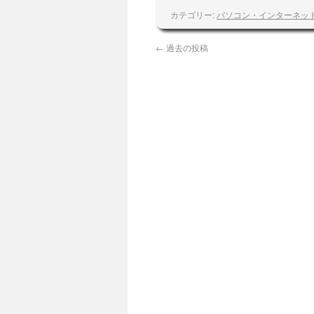
カテゴリー:
パソコン・インターネッ
←
過去の投稿