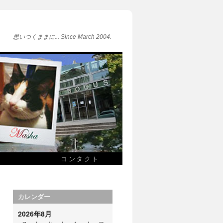
思いつくままに... Since March 2004.
コンタクト
カレンダー
2026年8月