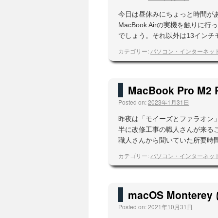
今日は昼休みにちょっと時間があ
MacBook Airの実機を触
でしょう。それ以外は13インチ
カテゴリー:
パソコン・インターネッ
MacBook Pro M2 
Posted on:
2023年1月31日
昨夜は「モイーズとファラオン
半に改修工事の職人さんが来る
職人さんから聞いていた所要時
カテゴリー:
パソコン・インターネッ
macOS Monte
Posted on:
2021年10月31日