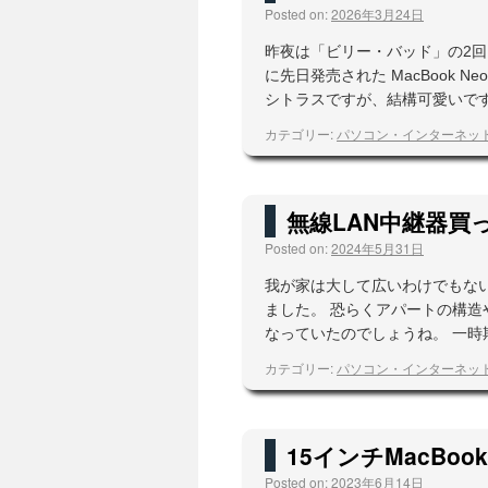
Posted on:
2026年3月24日
昨夜は「ビリー・バッド」の2
に先日発売された MacBook
シトラスですが、結構可愛いです
カテゴリー:
パソコン・インターネッ
無線LAN中継器買
Posted on:
2024年5月31日
我が家は大して広いわけでもない
ました。 恐らくアパートの構
なっていたのでしょうね。 一時
カテゴリー:
パソコン・インターネッ
15インチMacBook 
Posted on:
2023年6月14日