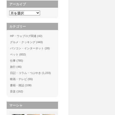
アーカイブ
カテゴリー
HP・ウェブログ関連
(42)
グルメ・クッキング
(443)
パソコン・インターネット
(28)
ペット
(832)
仕事
(785)
旅行
(46)
日記・コラム・つぶやき
(1,233)
映画・テレビ
(55)
書籍・雑誌
(108)
音楽
(162)
マーシャ