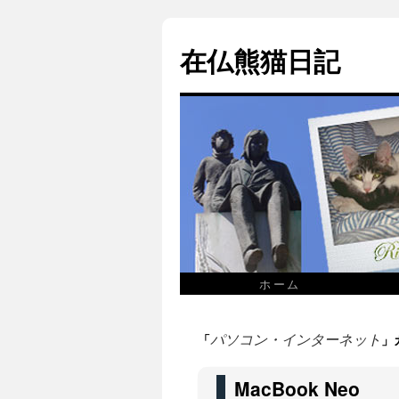
在仏熊猫日記
ホーム
「
」
パソコン・インターネット
MacBook Neo