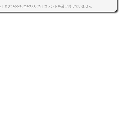
ト
|
タグ:
Apple
,
macOS
,
OS
|
コメントを受け付けていません