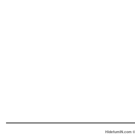
HidefumiN.com © 