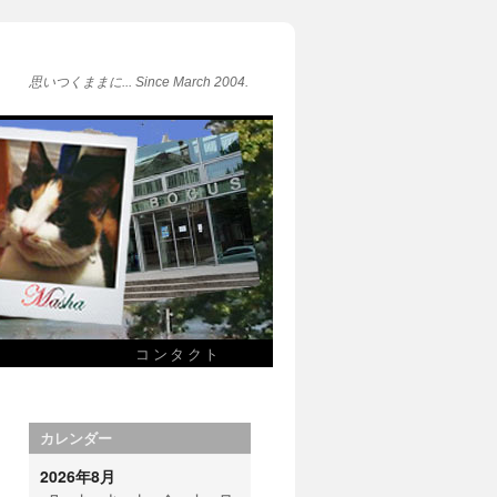
思いつくままに... Since March 2004.
コンタクト
カレンダー
2026年8月