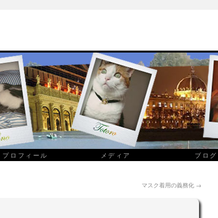
プロフィール
メディア
ブログ
マスク着用の義務化
→