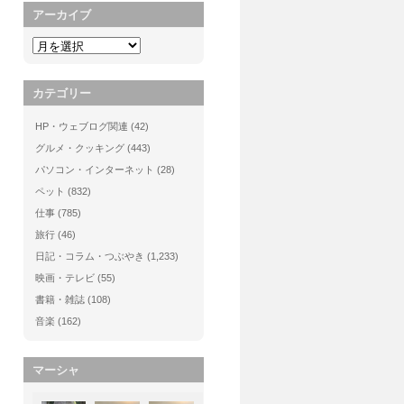
アーカイブ
カテゴリー
HP・ウェブログ関連
(42)
グルメ・クッキング
(443)
パソコン・インターネット
(28)
ペット
(832)
仕事
(785)
旅行
(46)
日記・コラム・つぶやき
(1,233)
映画・テレビ
(55)
書籍・雑誌
(108)
音楽
(162)
マーシャ