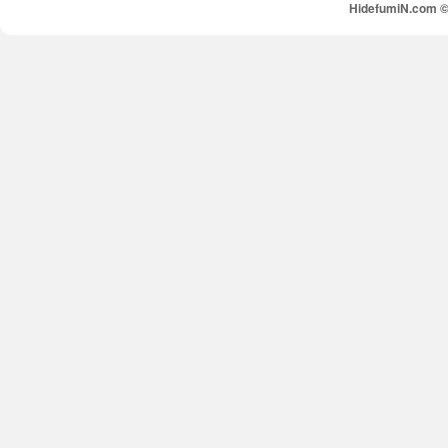
HidefumiN.com © 