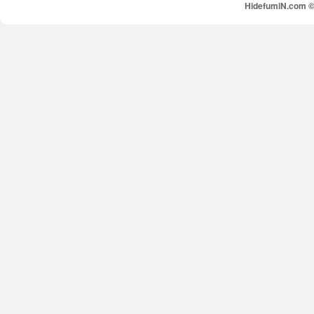
HidefumiN.com © 