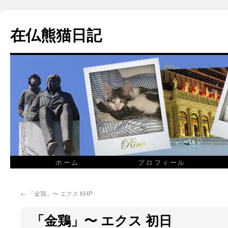
在仏熊猫日記
ホーム
プロフィール
←
「金鶏」〜 エクス KHP
「金鶏」〜 エクス 初日