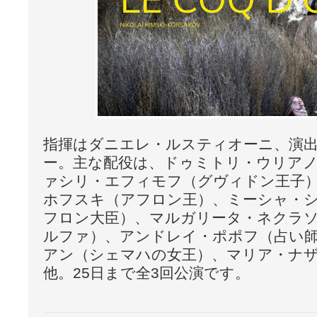
指揮はダニエレ・ルスティオーニ、演
ー。主な配役は、ドゥミトリ・ウリア
ァシリ・エフィモフ（グヴィドン王子
ホフスキ（アフロン王）、ミーシャ・
フロン大臣）、マルガリータ・ネクラ
ルファ）、アンドレイ・ポポフ（占い
アン（シェマハの女王）、マリア・ナ
他。25日まで全3回公演です。