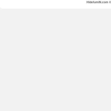
HidefumiN.com © 