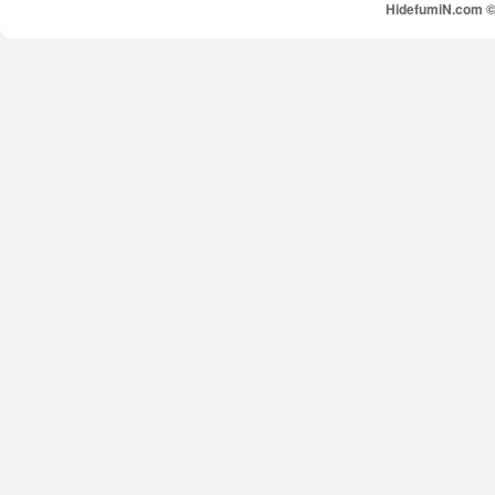
HidefumiN.com © 