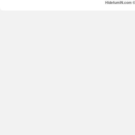
HidefumiN.com © 