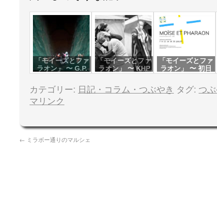
「モイーズとファ
「モイーズとファ
「モイーズとファ
ラオン」 〜 G.P.
ラオン」 〜 KHP
ラオン」 〜 初日
カテゴリー:
日記・コラム・つぶやき
タグ:
つぶ
マリンク
←
ミラボー通りのマルシェ