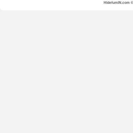
HidefumiN.com © 