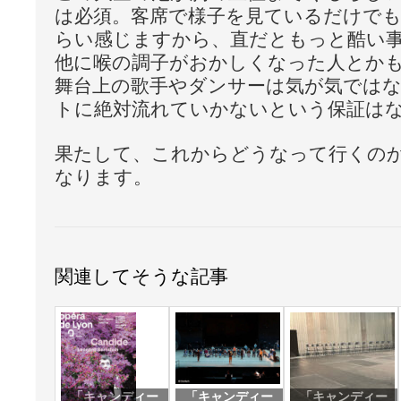
は必須。客席で様子を見ているだけで
らい感じますから、直だともっと酷い
他に喉の調子がおかしくなった人とか
舞台上の歌手やダンサーは気が気では
トに絶対流れていかないという保証は
果たして、これからどうなって行くの
なります。
関連してそうな記事
「キャンディー
「キャンディー
「キャンディー