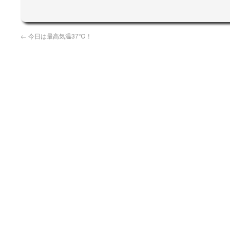
←
今日は最高気温37℃！