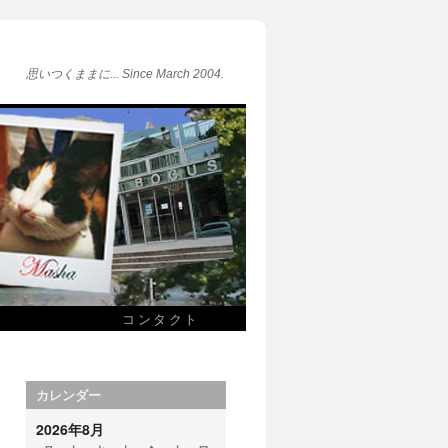
思いつくままに... Since March 2004.
コンタクト
カレンダー
2026年8月