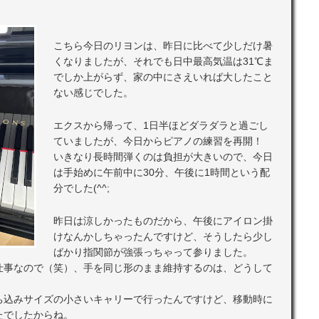
こちら今日のリヨンは、昨日に比べて少しだけ暑
くなりましたが、それでも日中最高気温は31℃ま
でしか上がらず、家の中にさえいれば大したこと
ない感じでした。
エクスから帰って、1日半ほどダラダラと過ごし
ていましたが、今日からピアノの練習を再開！
いきなり長時間弾くのは負担が大きいので、今日
は手始めに午前中に30分、午後に1時間という配
分でした(^^;
昨日は涼しかったものだから、午後にアイロン掛
けなんかしちゃったんですけど、そうしたら少し
ばかり指関節が強張っちゃって参りました。
仕事なので（笑）、手を同じ形のまま維持するのは、どうして
ち込みサイズの小さいキャリーで行ったんですけど、移動時に
たでしたからね。