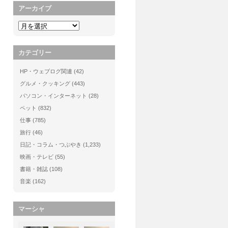
アーカイブ
カテゴリー
HP・ウェブログ関連
(42)
グルメ・クッキング
(443)
パソコン・インターネット
(28)
ペット
(832)
仕事
(785)
旅行
(46)
日記・コラム・つぶやき
(1,233)
映画・テレビ
(55)
書籍・雑誌
(108)
音楽
(162)
マーシャ