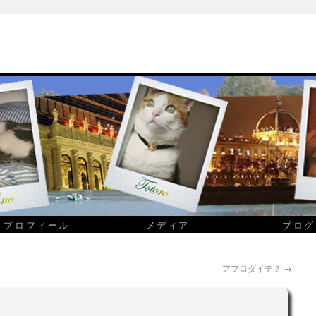
プロフィール
メディア
ブログ
アフロダイテ？
→