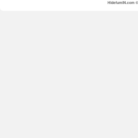
HidefumiN.com © 