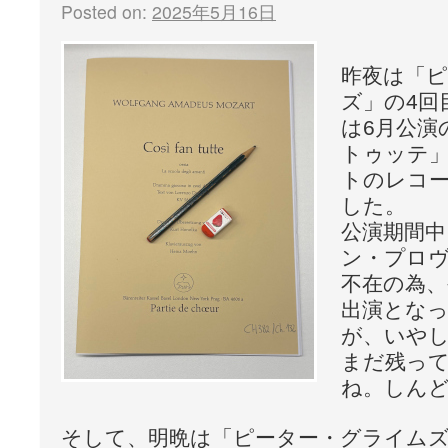
Posted on:
2025年5月16日
昨夜は「
ズ」の4回
は6月公演
トゥッテ
トのレコ
した。
公演期間中
ン・プロ
不在の為
出演とな
が、いや
まだ残っ
ね。しんど
そして、明晩は「ピーター・グライムズ