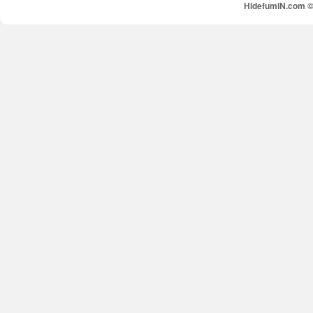
HidefumiN.com © 