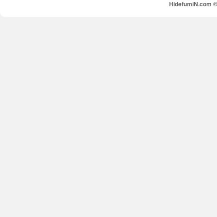
HidefumiN.com © 