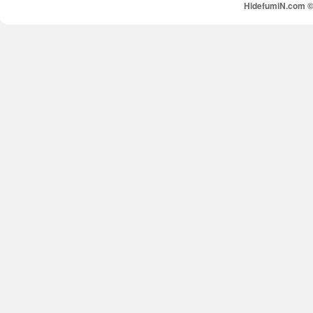
HidefumiN.com © 