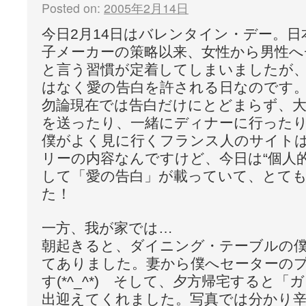
Posted on:
2005年2月14日
今日2月14日はバレンタイン・デー。
子メーカーの策略以来、女性から男性へ
と言う習慣が定着してしまいましたが
はなく愛の告白を許される日なのです
勿論現在では告白だけにとどまらず、
を送ったり、一緒にディナーに行った
僕がよく見に行くフランス人のサイトは
リーの内容なんですけど、今日は“個人
して「愛の告白」が載っていて、とて
た！
一方、我が家では…
朝起きると、ダイニング・テーブルの
てありました。妻から僕へセーターの
す(*^_^*) そして、夕方帰宅すると
出迎えてくれました。写真では分かり