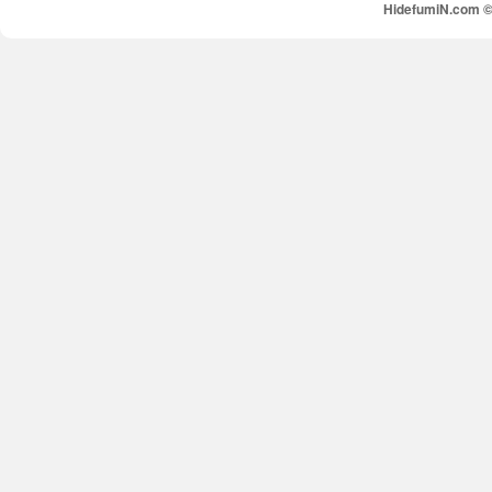
HidefumiN.com © 