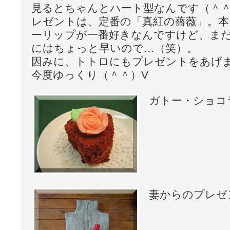
見るとちゃんとハート型なんです（＾
レゼントは、定番の「真紅の薔薇」。本
ーリップが一番好きなんですけど、ま
にはちょっと早いので…（笑）。
因みに、トトロにもプレゼントをあげ
今度ゆっくり（＾＾）V
ガトー・ショコ
妻からのプレゼ