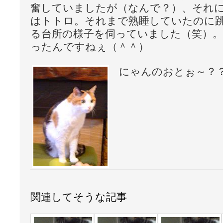
奮していましたが（なんで？）、それ
はトトロ。それまで熟睡していたのに
る台所の様子を伺っていました（笑）。
ったんですねぇ（＾＾）
にゃんのおとぉ～？
関連してそうな記事