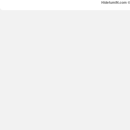
HidefumiN.com © 