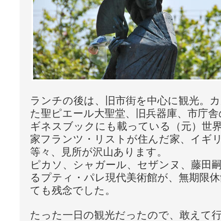
ランチの後は、旧市街を中心に観光。
た聖ピエール大聖堂、旧兵器庫、市庁舎
ギネスブックにも載っている（元）世
家フランツ・リストが住んだ家、イギ
等々、見所が沢山あります。
ピカソ、シャガール、セザンヌ、藤田
るプティ・パレ現代美術館が、無期限休
ても残念でした。
たった一日の観光だったので、敢えて