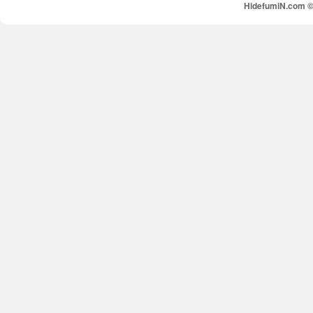
HidefumiN.com © 