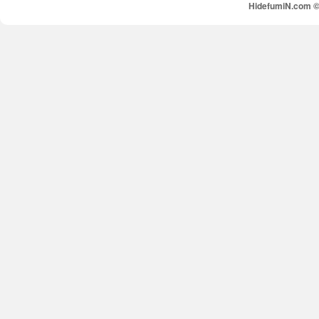
HidefumiN.com © 