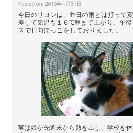
Posted on:
2013年1月31日
今日のリヨンは、昨日の雨とは打って
差して気温も１６℃程まで上がり、午後
スで日向ぼっこをしておりました。
実は娘が先週末から熱を出し、学校を