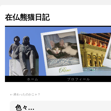
在仏熊猫日記
ホーム
プロフィール
←
終わったのかニャ？
色々…