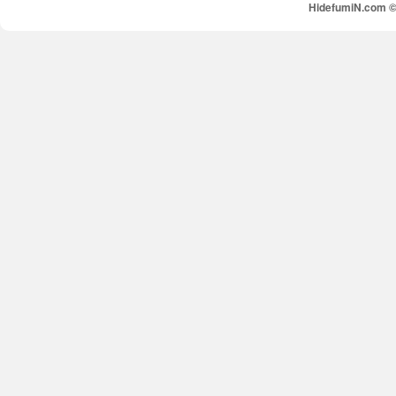
HidefumiN.com © 