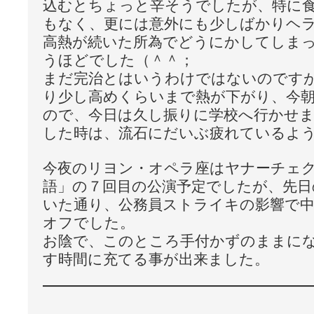
込むとちょっと辛そうでしたが、特に
もなく、更には意外にも少しばかりヘ
高熱が続いた所為でどうにかしてしま
うほどでした（＾＾；
まだ完治とはいうわけではないのです
り少し高めくらいまで熱が下がり、今
ので、今日は久し振りに学校へ行かせ
した時は、流石にだいぶ疲れているよ
今夜のリヨン・オペラ座はヤナーチェ
語」の７回目の公演予定でしたが、先日
いた通り、公務員ストライキの影響で
オフでした。
お陰で、このところ手付かずのままに
す時間に充てる事が出来ました。