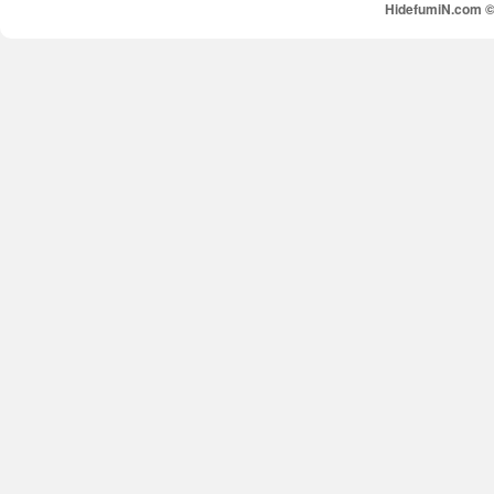
HidefumiN.com © 