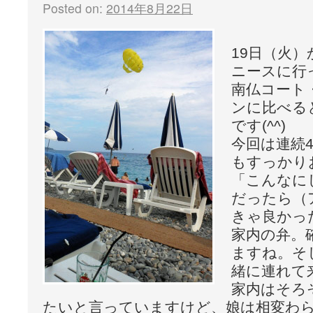
Posted on:
2014年8月22日
19日（火
ニースに行
南仏コート
ンに比べる
です(^^)
今回は連続
もすっかり
「こんなに
だったら（
きゃ良かっ
家内の弁。
ますね。そ
緒に連れて
家内はそろ
たいと言っていますけど、娘は相変わ