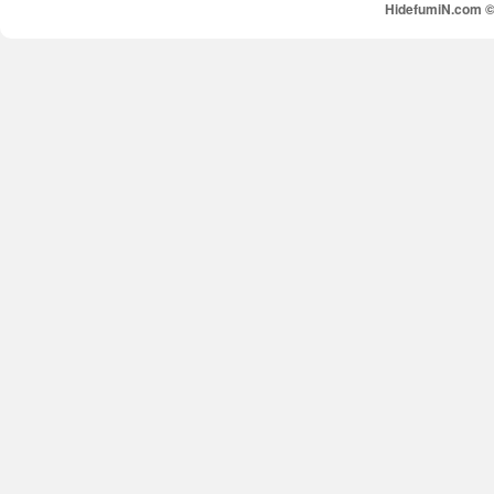
HidefumiN.com © 