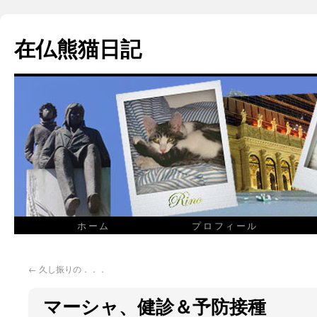
在仏熊猫日記
ホーム
プロフィール
←
久し振りの．．．
マーシャ、健診＆予防接種