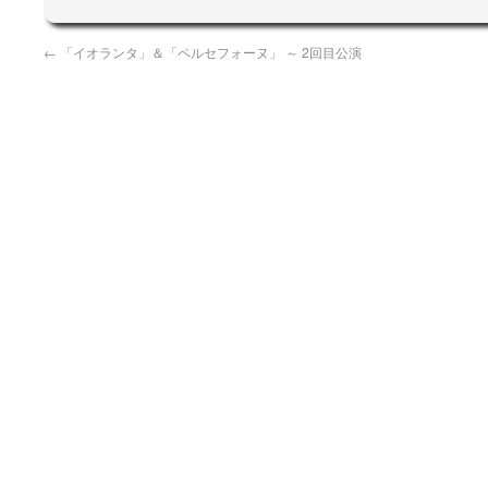
←
「イオランタ」＆「ペルセフォーヌ」 ～ 2回目公演