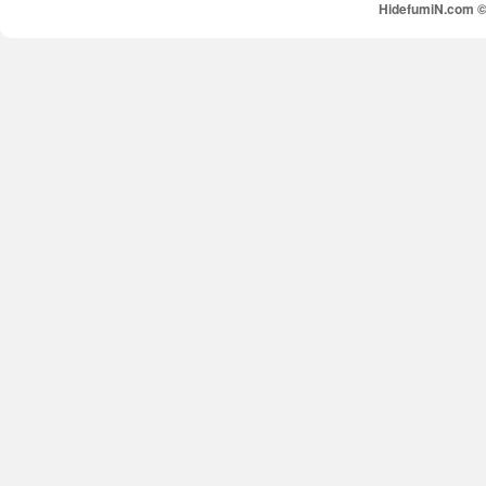
HidefumiN.com © 