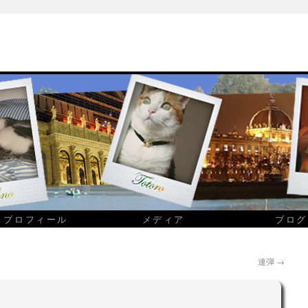
プロフィール
メディア
ブログ
連弾
→