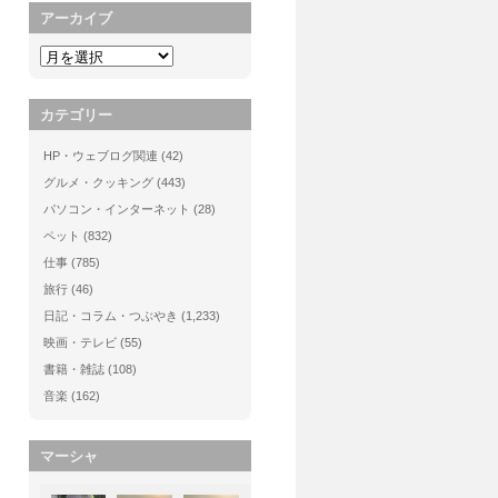
アーカイブ
カテゴリー
HP・ウェブログ関連
(42)
グルメ・クッキング
(443)
パソコン・インターネット
(28)
ペット
(832)
仕事
(785)
旅行
(46)
日記・コラム・つぶやき
(1,233)
映画・テレビ
(55)
書籍・雑誌
(108)
音楽
(162)
マーシャ