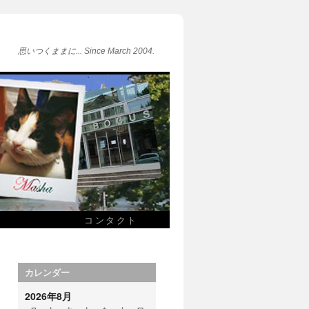
思いつくままに... Since March 2004.
コンタクト
カレンダー
2026年8月