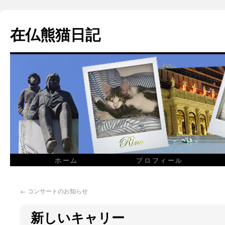
在仏熊猫日記
ホーム
プロフィール
←
コンサートのお知らせ
新しいキャリー