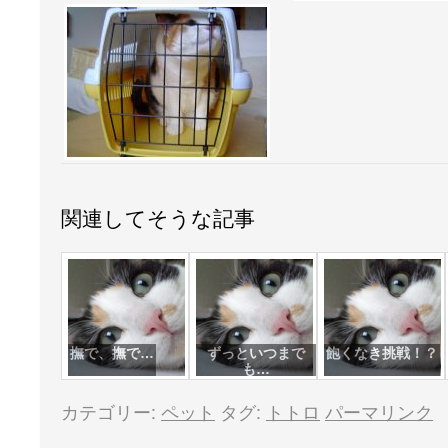
関連してそうな記事
撫で、撫で…
ずっといつまで
飽くなき挑戦！？
も…
カテゴリー:
ペット
タグ:
トトロ
パーマリンク