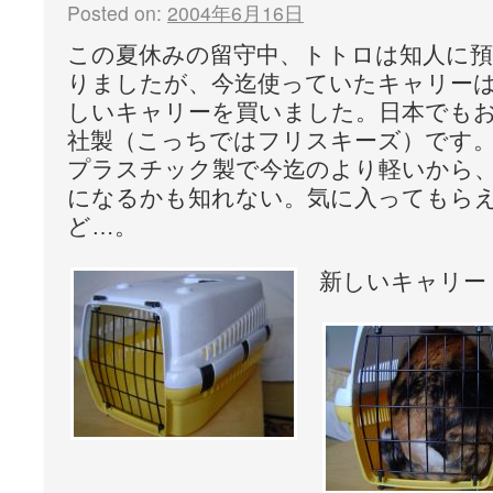
Posted on:
2004年6月16日
この夏休みの留守中、トトロは知人に
りましたが、今迄使っていたキャリー
しいキャリーを買いました。日本でも
社製（こっちではフリスキーズ）です
プラスチック製で今迄のより軽いから
になるかも知れない。気に入ってもら
ど…。
新しいキャリー