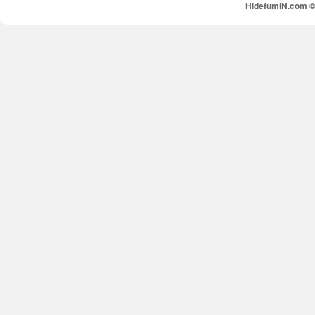
HidefumiN.com © 