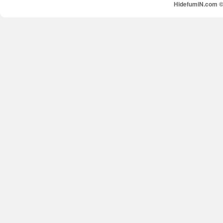
HidefumiN.com © 