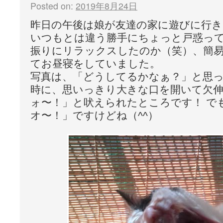
Posted on:
2019年8月24日
昨日の午後は娘が友達の家に遊びに行
いつもとは違う勝手にちょっと戸惑っ
振りにリラックスしたのか（笑）、簡
てお昼寝をしていました。
写真は、「どうしてるかなぁ？」と思
時に、思いっきり大きな口を開いて欠
ォ〜！」と吠えられたところです！ で
オ〜！」ですけどね（^^）