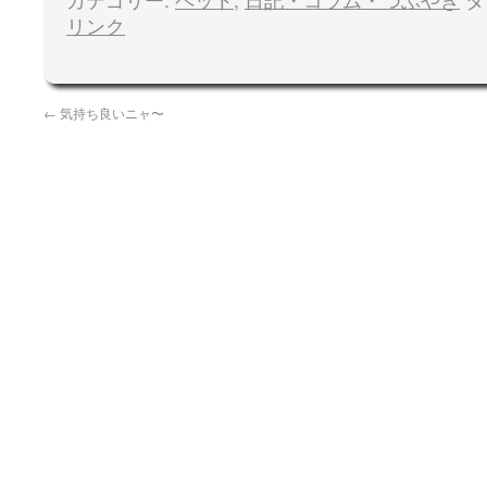
リンク
←
気持ち良いニャ〜