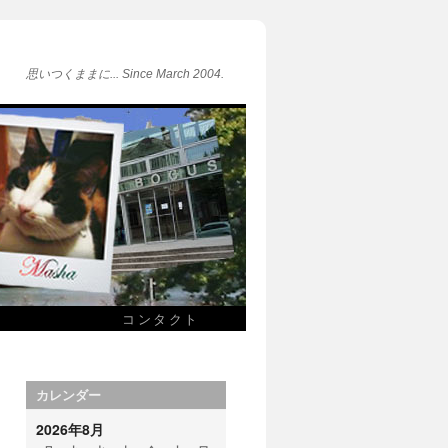
思いつくままに... Since March 2004.
コンタクト
カレンダー
2026年8月