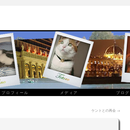
プロフィール
メディア
ブログ
ケントとの再会
→