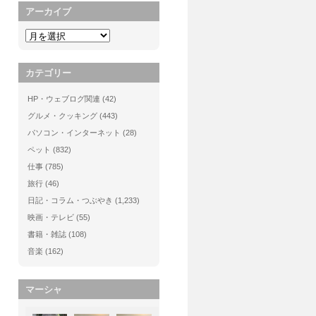
アーカイブ
カテゴリー
HP・ウェブログ関連
(42)
グルメ・クッキング
(443)
パソコン・インターネット
(28)
ペット
(832)
仕事
(785)
旅行
(46)
日記・コラム・つぶやき
(1,233)
映画・テレビ
(55)
書籍・雑誌
(108)
音楽
(162)
マーシャ