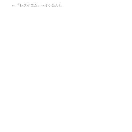
←
「レクイエム」〜オケ合わせ