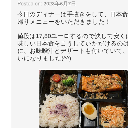
Posted on:
2023年6月7日
今日のディナーは手抜きをして、日本
帰りメニューをいただきました！
値段は17,80ユーロするので決して安
味しい日本食をこうしていただけるの
に、お味噌汁とデザートも付いていて
いになりました(^^)