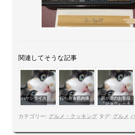
関連してそうな記事
ハヤシライス
打ち身＆筋肉痛
我が家のお客様
「ジョー」～４
カテゴリー:
グルメ・クッキング
タグ:
グルメ