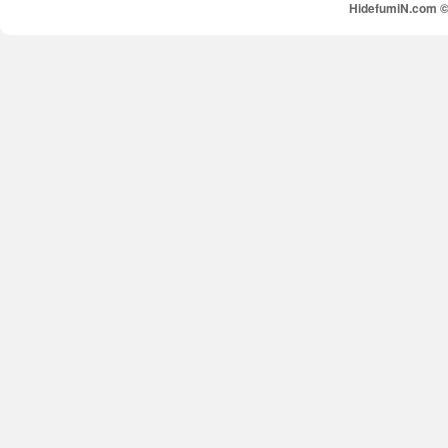
HidefumiN.com © 