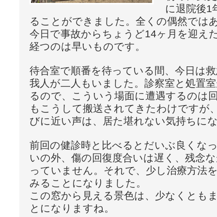
に退院後1
ることができました。全くの偶然では
今日で事故からちょうど14ヶ月を迎え
経つのは早いものです。
待合室で順番を待っている間、今日は救
我人が二人もいました。診察室と処置
るので、こういう場面に遭遇するのは
もこうして搬送されてきたわけですが
びに近い声は、居た堪れない気持ちに
前回の健診時と比べるとだいぶ良くな
いの外、傷の回復度合いは遅く、残念な
っていません。それで、少し治療方法
みることになりました。
この窓から見える景色は、少なくとも
とになりますね。