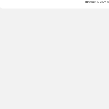
HidefumiN.com © 