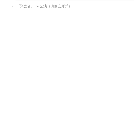
←
「預言者」 〜 公演（演奏会形式）