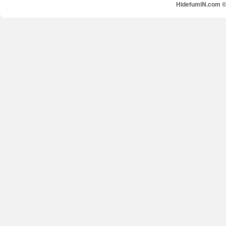
HidefumiN.com © 