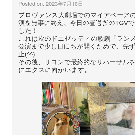
Posted on:
2023年7月16日
プロヴァンス大劇場でのマイアベーア
演を無事に終え、今日の昼過ぎのTGV
した！
これは次のドニゼッティの歌劇「ラン
公演まで少し日にちが開くためで、先
止(^^)
その後、リヨンで最終的なリハーサル
にエクスに向かいます。