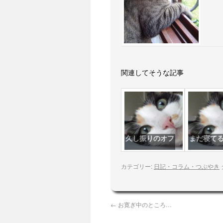
関連してそうな記事
久し振りのオフ
まだ寝て
カテゴリー:
日記・コラム・つぶやき
←
お寛ぎ中のところ…