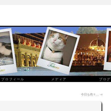
プロフィール
メディア
ブログ
今日も色々…
→