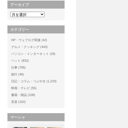
アーカイブ
カテゴリー
HP・ウェブログ関連
(42)
グルメ・クッキング
(443)
パソコン・インターネット
(28)
ペット
(832)
仕事
(785)
旅行
(46)
日記・コラム・つぶやき
(1,233)
映画・テレビ
(55)
書籍・雑誌
(108)
音楽
(162)
マーシャ