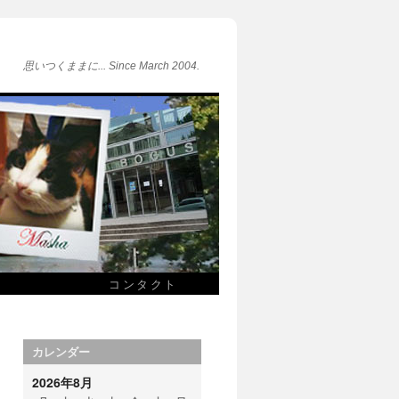
思いつくままに... Since March 2004.
コンタクト
カレンダー
2026年8月