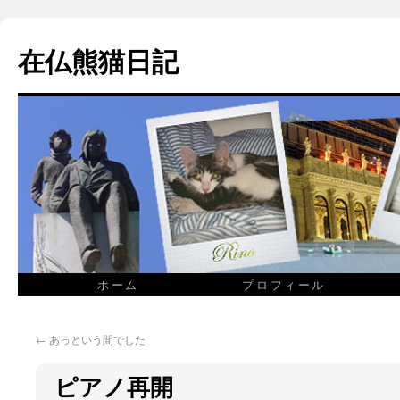
在仏熊猫日記
ホーム
プロフィール
←
あっという間でした
ピアノ再開