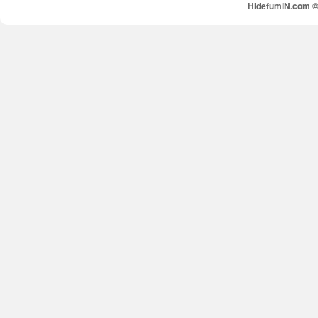
HidefumiN.com © 