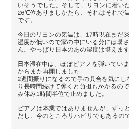
いそうでした。そして、リヨンに着いた
26℃位ありましかたら、それはそれで
です。
今日のリヨンの気温は、17時現在まだ3
湿度が低いので家の中にいる分には暑
ん。やっぱり日本のあの湿度は堪えますよ(
日本滞在中は、ほぼピアノを弾いてい
からまた再開しました。
2週間振りになるので手の具合を気にし
り長時間続けて弾くと負担もかかるの
み休み1時間半位で止めました。
ピアノは本業ではありませんが、ずっ
だし、今のところリハビリでもあるの