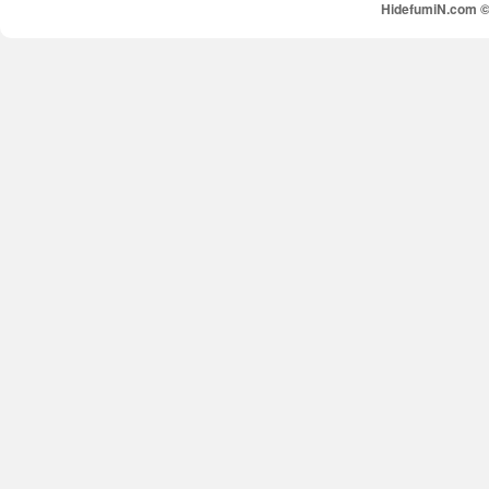
HidefumiN.com © 