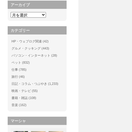
アーカイブ
カテゴリー
HP・ウェブログ関連
(42)
グルメ・クッキング
(443)
パソコン・インターネット
(28)
ペット
(832)
仕事
(785)
旅行
(46)
日記・コラム・つぶやき
(1,233)
映画・テレビ
(55)
書籍・雑誌
(108)
音楽
(162)
マーシャ