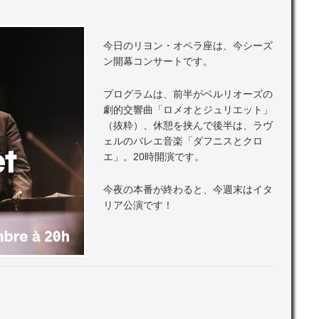
今日のリヨン・オペラ座は、今シーズ
ン開幕コンサートです。
プログラムは、前半がベルリオーズの
劇的交響曲「ロメオとジュリエット」
（抜粋）、休憩を挟んで後半は、ラヴ
ェルのバレエ音楽「ダフニスとクロ
エ」。20時開演です。
今夜の本番が終わると、今週末はイタ
リア公演です！