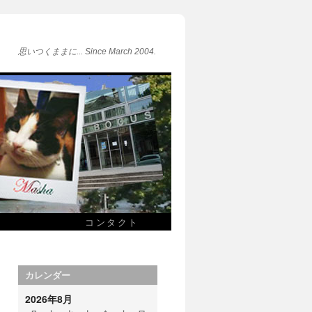
思いつくままに... Since March 2004.
コンタクト
カレンダー
2026年8月