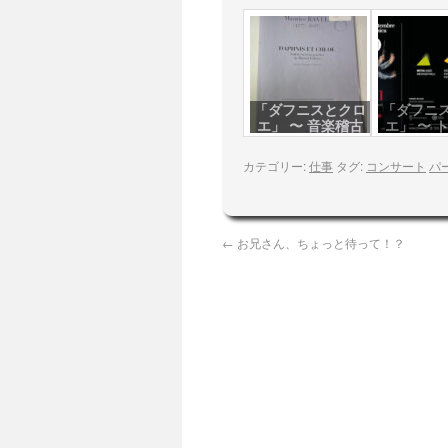
「ダフニスとクロ
「ダフニ
エ」 〜 音楽稽古
エ」 〜 
演
カテゴリー:
仕事
タグ:
コンサート
パ
←
お兄さん、ちょっと待って！？