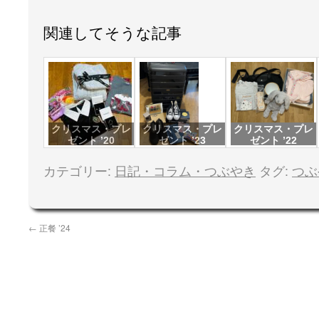
関連してそうな記事
クリスマス・プレ
クリスマス・プレ
クリスマス・プレ
ゼント ’20
ゼント ’23
ゼント ’22
カテゴリー:
日記・コラム・つぶやき
タグ:
つぶ
←
正餐 ’24