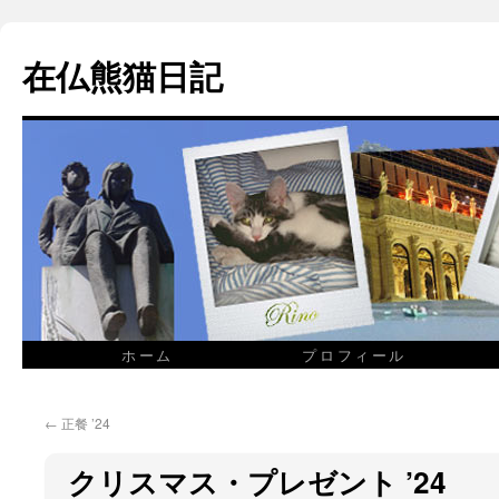
在仏熊猫日記
ホーム
プロフィール
←
正餐 ’24
クリスマス・プレゼント ’24