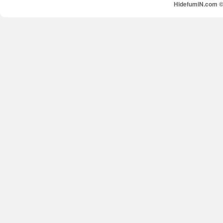
HidefumiN.com © 