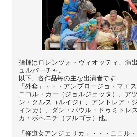
指揮はロレンツォ・ヴィオッティ、演
ュルバーチャ。
以下、各作品毎の主な出演者です。
「外套」・・・アンブロージョ・マエ
ニコル・カー（ジョルジェッタ）、ア
ン・クルス（ルイジ）、アントレア・
ィンカ）、ダン・パウル・ドゥミトレ
カ・ボヘニチ（フルゴラ）他。
「修道女アンジェリカ」・・・ニコル