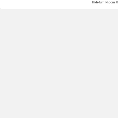
HidefumiN.com © 