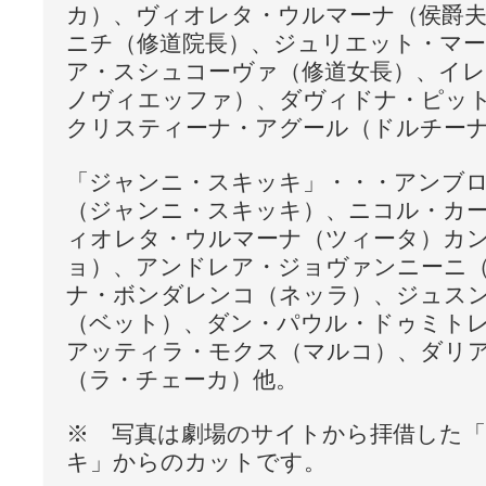
カ）、ヴィオレタ・ウルマーナ（侯爵
ニチ（修道院長）、ジュリエット・マー
ア・スシュコーヴァ（修道女長）、イ
ノヴィエッファ）、ダヴィドナ・ピッ
クリスティーナ・アグール（ドルチー
「ジャンニ・スキッキ」・・・アンブ
（ジャンニ・スキッキ）、ニコル・カ
ィオレタ・ウルマーナ（ツィータ）カ
ョ）、アンドレア・ジョヴァンニーニ
ナ・ボンダレンコ（ネッラ）、ジュス
（ベット）、ダン・パウル・ドゥミト
アッティラ・モクス（マルコ）、ダリ
（ラ・チェーカ）他。
※ 写真は劇場のサイトから拝借した
キ」からのカットです。