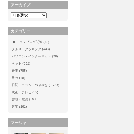
アーカイブ
カテゴリー
HP・ウェブログ関連
(42)
グルメ・クッキング
(443)
パソコン・インターネット
(28)
ペット
(832)
仕事
(785)
旅行
(46)
日記・コラム・つぶやき
(1,233)
映画・テレビ
(55)
書籍・雑誌
(108)
音楽
(162)
マーシャ