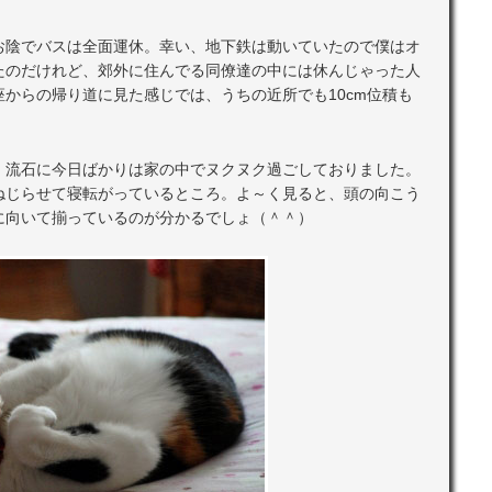
お陰でバスは全面運休。幸い、地下鉄は動いていたので僕はオ
たのだけれど、郊外に住んでる同僚達の中には休んじゃった人
からの帰り道に見た感じでは、うちの近所でも10cm位積も
、流石に今日ばかりは家の中でヌクヌク過ごしておりました。
ねじらせて寝転がっているところ。よ～く見ると、頭の向こう
に向いて揃っているのが分かるでしょ（＾＾）