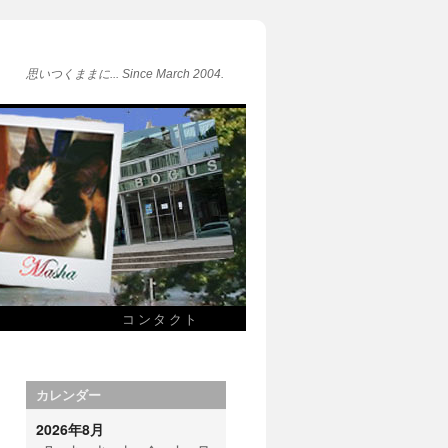
思いつくままに... Since March 2004.
コンタクト
カレンダー
2026年8月