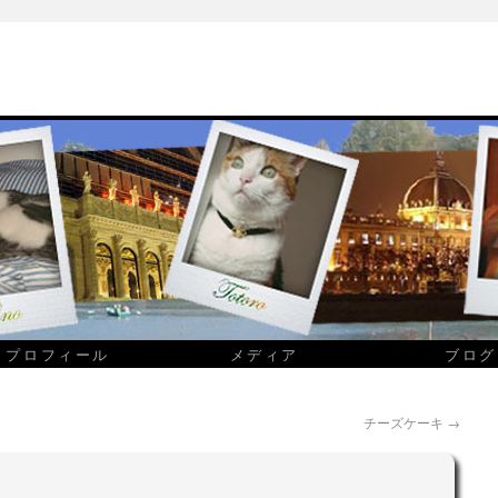
プロフィール
メディア
ブログ
チーズケーキ
→