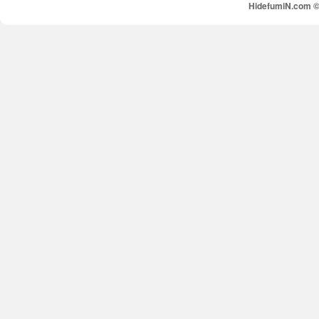
HidefumiN.com © 