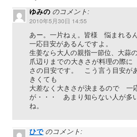
ゆみの
のコメント:
2010年5月30日 14:55
あー。一片ねぇ。皆様 悩まれる
一応目安があるんですよ。
生姜なら大人の親指一節位、大蒜
爪辺りまでの大きさが料理の際に
さの目安です。 こう言う目安が
きくても
大差なく大きさが決まるので 一
が・・・ あまり知らない人が多
ね。
ひで
のコメント: