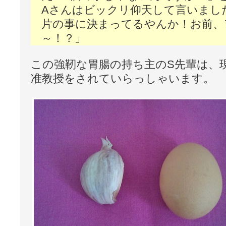
Aさんはビックリ仰天して言いまし
片の事に決まってるやんか！お前、
～！？」
この強靭な胃腸の持ち主のS先輩は、
准教授をされていらっしゃいます。