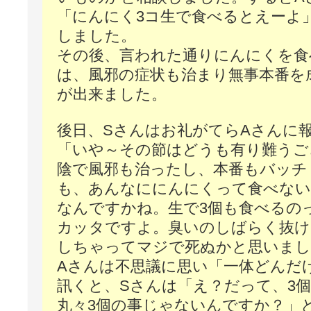
「にんにく3コ生で食べるとえーよ
しました。
その後、言われた通りにんにくを食
は、風邪の症状も治まり無事本番を
が出来ました。
後日、Sさんはお礼がてらAさんに
「いや～その節はどうも有り難うご
陰で風邪も治ったし、本番もバッチ
も、あんなににんにくって食べな
なんですかね。生で3個も食べるの
カッタですよ。臭いのしばらく抜け
しちゃってマジで死ぬかと思いまし
Aさんは不思議に思い「一体どんだ
訊くと、Sさんは「え？だって、3
丸々3個の事じゃないんですか？」