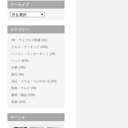
アーカイブ
カテゴリー
HP・ウェブログ関連
(42)
グルメ・クッキング
(443)
パソコン・インターネット
(28)
ペット
(832)
仕事
(785)
旅行
(46)
日記・コラム・つぶやき
(1,233)
映画・テレビ
(55)
書籍・雑誌
(108)
音楽
(162)
マーシャ