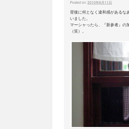
Posted on:
2010年6月11日
背後に何となく違和感があるな
いました。
マーシャったら、『新参者』の
（笑）。