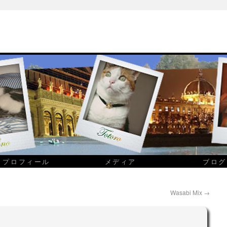
プロフィール
メディア
ブログ
Wasabi Mix
→