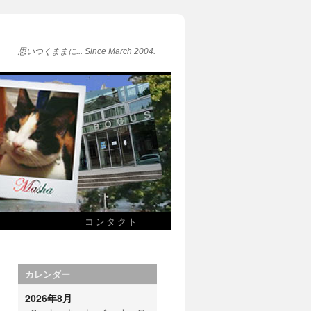
思いつくままに... Since March 2004.
コンタクト
カレンダー
2026年8月