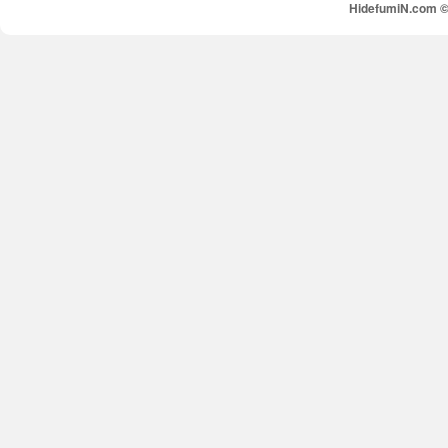
HidefumiN.com © 