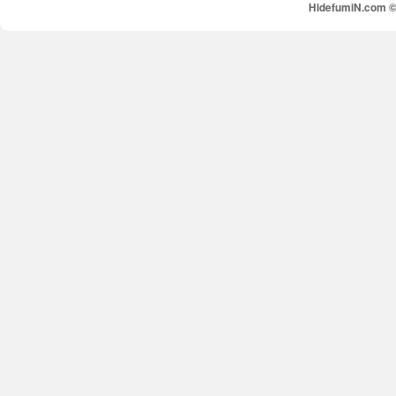
HidefumiN.com © 