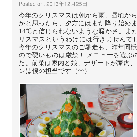
Posted on:
2013年12月25日
今年のクリスマスは朝から雨。昼頃か
かと思ったら、夕方にはまた降り始め
14℃と信じられないような暖かさ。ま
リスマスというわけには行きませんで
今年のクリスマスのご馳走も、昨年同様
ので硬いものは厳禁！ メニューを選ぶ
た。前菜は家内と娘、デザートが家内、
ンは僕の担当です（^^）