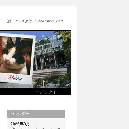
思いつくままに... Since March 2004.
コンタクト
カレンダー
2026年8月