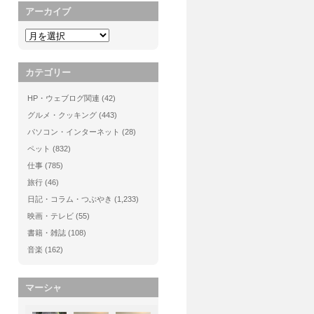
アーカイブ
カテゴリー
HP・ウェブログ関連
(42)
グルメ・クッキング
(443)
パソコン・インターネット
(28)
ペット
(832)
仕事
(785)
旅行
(46)
日記・コラム・つぶやき
(1,233)
映画・テレビ
(55)
書籍・雑誌
(108)
音楽
(162)
マーシャ