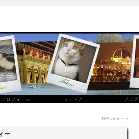
プロフィール
メディア
ブログ
おやしゅみ～
→
ィー