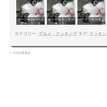
マーシャのバース
キャロット・ケー
バナナ・ケーキ
デー・ケーキ
キ（２）
カテゴリー:
グルメ・クッキング
タグ:
クッキン
←
今日は発表会