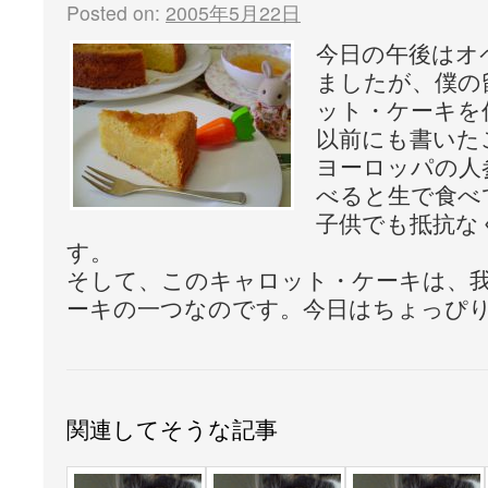
Posted on:
2005年5月22日
今日の午後はオ
ましたが、僕の
ット・ケーキを
以前にも書いた
ヨーロッパの人
べると生で食べ
子供でも抵抗な
す。
そして、このキャロット・ケーキは、
ーキの一つなのです。今日はちょっぴり
関連してそうな記事