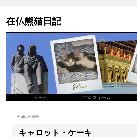
在仏熊猫日記
ホーム
プロフィール
←
今日は発表会
キャロット・ケーキ