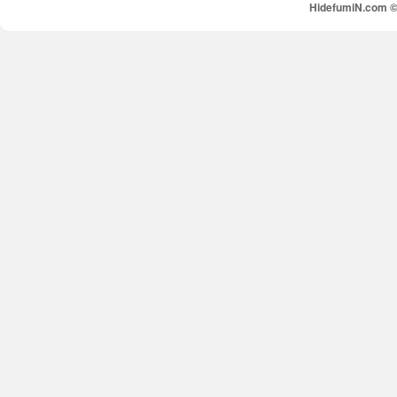
HidefumiN.com © 